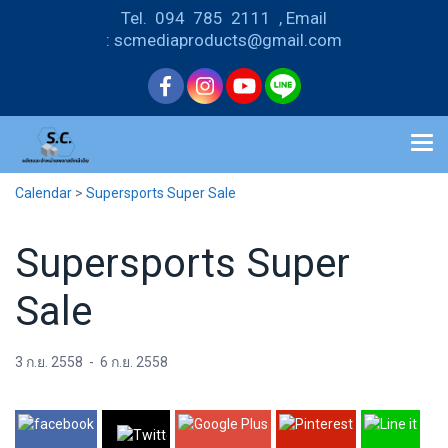
Tel. 094 785 2111 , Email
: scmediaproducts@gmail.com
Calendar
>
Supersports Super Sale
Supersports Super
Sale
3 ก.ย. 2558
-
6 ก.ย. 2558