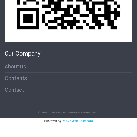
Our Company
About us
Contents
Contact
© Copyright 2015 All Rights Reserved. MakeWebEasy.com
Powered by
MakeWebEasy.com