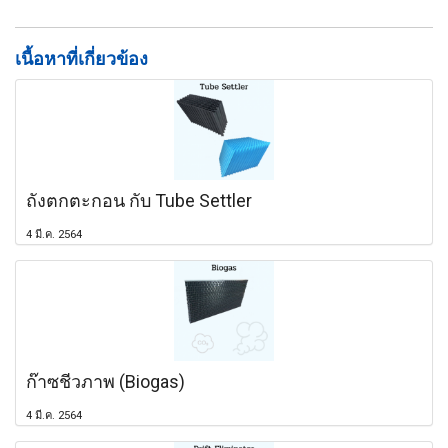
เนื้อหาที่เกี่ยวข้อง
ถังตกตะกอน กับ Tube Settler
4 มี.ค. 2564
ก๊าซชีวภาพ (Biogas)
4 มี.ค. 2564