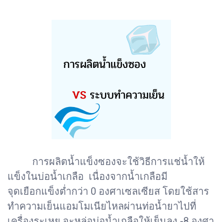
การผลิตน้ำแข็งซองจะใช้วิธีการแช่น้ำให้
แข็งในบ่อน้ำเกลือ เนื่องจากน้ำเกลือมี
จุดเยือกแข็งต่ำกว่า 0 องศาเซลเซียส โดยใช้สาร
ทำความเย็นแอมโมเนียไหลผ่านท่อน้ำยาไปที่
เครื่องระเหย จะหล่อบ่อน้ำเกลือให้เย็นลง -8 องศา