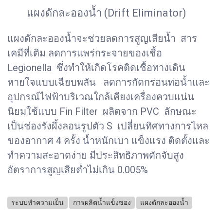
แผงดักละอองน้ำ (Drift Eliminator)
แผงดักละอองน้ำจะช่วยลดการสูญเสียน้ำ สาร
เคมีที่เติม ลดการแพร่กระจายของเชื้อ
Legionella ซึ่งทำให้เกิดโรคติดเชื้อทางเดิน
หายใจแบบเฉียบพลัน ลดการกัดกร่อนท่อน้ำและ
อุปกรณ์ไฟฟ้าบริเวณใกล้เคียงเครื่องควบแน่น
นิยมใช้แบบ Fin Filter ผลิตจาก PVC ลักษณะ
เป็นช่องรังผึ้งลอนรูปตัว S เปลี่ยนทิศทางการไหล
ของอากาศ 4 ครั้ง น้ำหนักเบา แข็งแรง ติดตั้งและ
ทำความสะอาดง่าย มีประสิทธิภาพดักจับสูง
อัตราการสูญเสียต่ำไม่เกิน 0.005%
ระบบทำความเย็น
การผลิตน้ำแข็งซอง
แผงดักละอองน้ำ