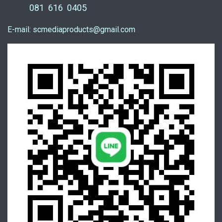
081 616 0405
E-mail: scmediaproducts@gmail.com