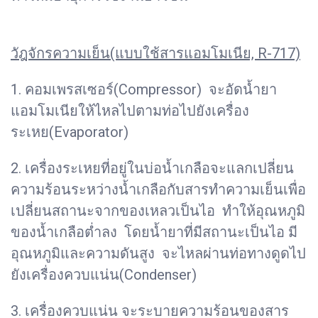
วัฎจักรความเย็น(แบบใช้สารแอมโมเนีย, R-717)
1. คอมเพรสเซอร์(Compressor) จะอัดน้ำยา
แอมโมเนียให้ไหลไปตามท่อไปยังเครื่อง
ระเหย(Evaporator)
2. เครื่องระเหยที่อยู่ในบ่อน้ำเกลือจะแลกเปลี่ยน
ความร้อนระหว่างน้ำเกลือกับสารทำความเย็นเพื่อ
เปลี่ยนสถานะจากของเหลวเป็นไอ ทำให้อุณหภูมิ
ของน้ำเกลือต่ำลง โดยน้ำยาที่มีสถานะเป็นไอ มี
อุณหภูมิและความดันสูง จะไหลผ่านท่อทางดูดไป
ยังเครื่องควบแน่น(Condenser)
3. เครื่องควบแน่น จะระบายความร้อนของสาร